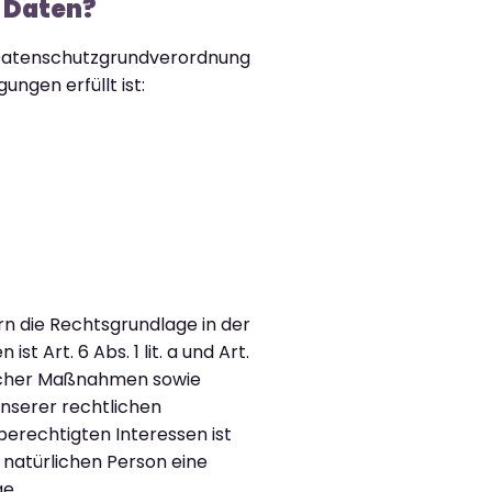
 Daten?
 Datenschutzgrundverordnung
ngen erfüllt ist:
n die Rechtsgrundlage in der
t Art. 6 Abs. 1 lit. a und Art.
glicher Maßnahmen sowie
unserer rechtlichen
 berechtigten Interessen ist
n natürlichen Person eine
e.