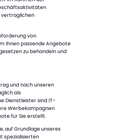
eschäftsaktivitäten
 vertraglichen
Anforderung von
 um Ihnen passende Angebote
zgesetzen zu behandeln und
trag und nach unseren
glich als
 Dienstleister sind IT-
unsere Werbekampagnen
e für Sie erstellt.
se, auf Grundlage unseres
 spezialisierten