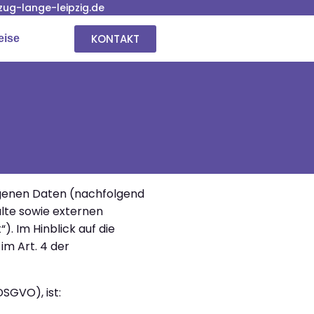
ug-lange-leipzig.de
KONTAKT
eise
ogenen Daten (nachfolgend
lte sowie externen
. Im Hinblick auf die
im Art. 4 der
SGVO), ist: