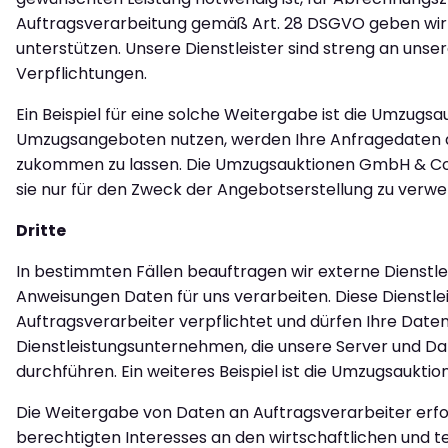
Auftragsverarbeitung gemäß Art. 28 DSGVO geben wir Ih
unterstützen. Unsere Dienstleister sind streng an un
Verpflichtungen.
Ein Beispiel für eine solche Weitergabe ist die Umzug
Umzugsangeboten nutzen, werden Ihre Anfragedaten 
zukommen zu lassen. Die Umzugsauktionen GmbH & Co.
sie nur für den Zweck der Angebotserstellung zu verw
Dritte
In bestimmten Fällen beauftragen wir externe Dienstl
Anweisungen Daten für uns verarbeiten. Diese Dienstl
Auftragsverarbeiter verpflichtet und dürfen Ihre Daten
Dienstleistungsunternehmen, die unsere Server und 
durchführen. Ein weiteres Beispiel ist die Umzugsaukti
Die Weitergabe von Daten an Auftragsverarbeiter erfol
berechtigten Interesses an den wirtschaftlichen und te