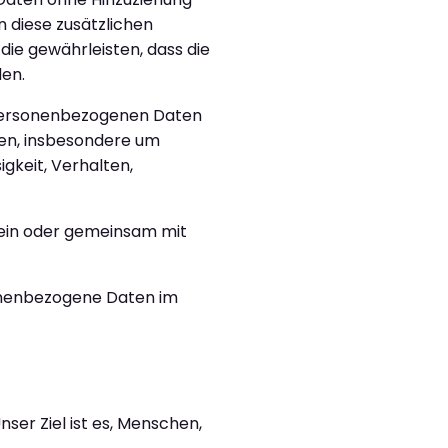
 diese zusätzlichen
ie gewährleisten, dass die
den.
e personenbezogenen Daten
ten, insbesondere um
igkeit, Verhalten,
allein oder gemeinsam mit
rsonenbezogene Daten im
Unser Ziel ist es, Menschen,