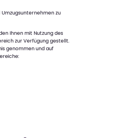
 und Umzugsunternehmen zu
rden Ihnen mit Nutzung des
reich zur Verfügung gestellt.
ntnis genommen und auf
ereiche: