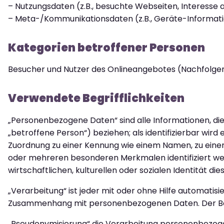
– Nutzungsdaten (z.B., besuchte Webseiten, Interesse an
– Meta-/Kommunikationsdaten (z.B., Geräte-Informati
Kategorien betroffener Personen
Besucher und Nutzer des Onlineangebotes (Nachfolgen
Verwendete Begrifflichkeiten
„Personenbezogene Daten“ sind alle Informationen, die s
„betroffene Person“) beziehen; als identifizierbar wird 
Zuordnung zu einer Kennung wie einem Namen, zu einer
oder mehreren besonderen Merkmalen identifiziert wer
wirtschaftlichen, kulturellen oder sozialen Identität die
„Verarbeitung“ ist jeder mit oder ohne Hilfe automati
Zusammenhang mit personenbezogenen Daten. Der Begr
„Pseudonymisierung“ die Verarbeitung personenbezoge