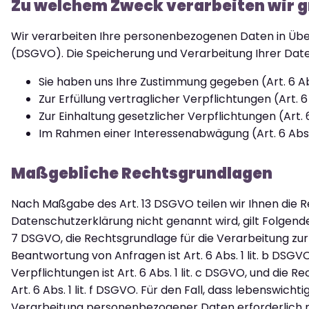
Zu welchem Zweck verarbeiten wir 
Wir verarbeiten Ihre personenbezogenen Daten in Ü
(DSGVO). Die Speicherung und Verarbeitung Ihrer Daten 
Sie haben uns Ihre Zustimmung gegeben (Art. 6 A
Zur Erfüllung vertraglicher Verpflichtungen (Art. 
Zur Einhaltung gesetzlicher Verpflichtungen (Art.
Im Rahmen einer Interessenabwägung (Art. 6 Abs
Maßgebliche Rechtsgrundlagen
Nach Maßgabe des Art. 13 DSGVO teilen wir Ihnen die 
Datenschutzerklärung nicht genannt wird, gilt Folgendes: 
7 DSGVO, die Rechtsgrundlage für die Verarbeitung zu
Beantwortung von Anfragen ist Art. 6 Abs. 1 lit. b DSGV
Verpflichtungen ist Art. 6 Abs. 1 lit. c DSGVO, und die
Art. 6 Abs. 1 lit. f DSGVO. Für den Fall, dass lebenswi
Verarbeitung personenbezogener Daten erforderlich mac