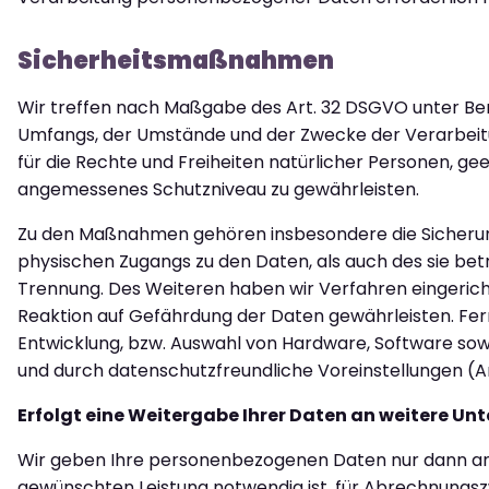
Sicherheitsmaßnahmen
Wir treffen nach Maßgabe des Art. 32 DSGVO unter Ber
Umfangs, der Umstände und der Zwecke der Verarbeitun
für die Rechte und Freiheiten natürlicher Personen, 
angemessenes Schutzniveau zu gewährleisten.
Zu den Maßnahmen gehören insbesondere die Sicherung 
physischen Zugangs zu den Daten, als auch des sie betr
Trennung. Des Weiteren haben wir Verfahren eingeric
Reaktion auf Gefährdung der Daten gewährleisten. Fer
Entwicklung, bzw. Auswahl von Hardware, Software so
und durch datenschutzfreundliche Voreinstellungen (A
Erfolgt eine Weitergabe Ihrer Daten an weitere Un
Wir geben Ihre personenbezogenen Daten nur dann an Dr
gewünschten Leistung notwendig ist, für Abrechnungs