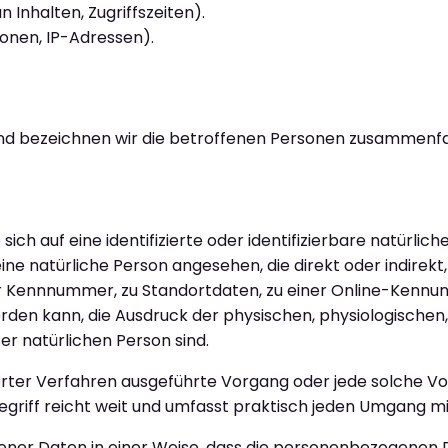
 Inhalten, Zugriffszeiten).
onen, IP-Adressen).
d bezeichnen wir die betroffenen Personen zusammenfas
ich auf eine identifizierte oder identifizierbare natürlic
eine natürliche Person angesehen, die direkt oder indirekt
 Kennnummer, zu Standortdaten, zu einer Online-Kennung
den kann, die Ausdruck der physischen, physiologischen,
ser natürlichen Person sind.
sierter Verfahren ausgeführte Vorgang oder jede solche V
iff reicht weit und umfasst praktisch jeden Umgang mi
ner Daten in einer Weise, dass die personenbezogenen 