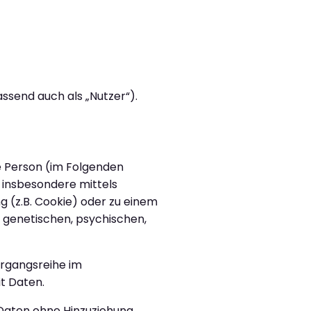
send auch als „Nutzer“).
he Person (im Folgenden
, insbesondere mittels
 (z.B. Cookie) oder zu einem
 genetischen, psychischen,
organgsreihe im
t Daten.
Daten ohne Hinzuziehung