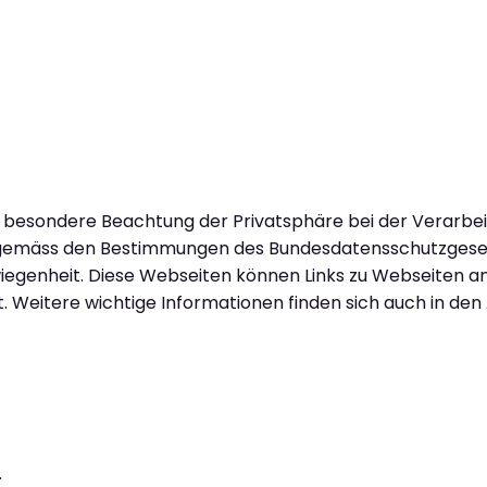
e besondere Beachtung der Privatsphäre bei der Verarbei
en gemäss den Bestimmungen des Bundesdatensschutzgese
wiegenheit. Diese Webseiten können Links zu Webseiten a
t. Weitere wichtige Informationen finden sich auch in de
.