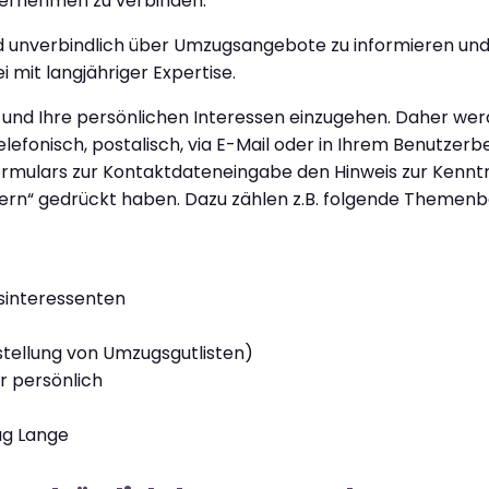
ernehmen zu verbinden.
os und unverbindlich über Umzugsangebote zu informieren
 mit langjähriger Expertise.
e und Ihre persönlichen Interessen einzugehen. Daher we
lefonisch, postalisch, via E-Mail oder in Ihrem Benutzerbe
 Formulars zur Kontaktdateneingabe den Hinweis zur Ken
rn“ gedrückt haben. Dazu zählen z.B. folgende Themenb
sinteressenten
stellung von Umzugsgutlisten)
r persönlich
ug Lange