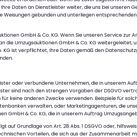
re Daten an Dienstleister weiter, die uns bei unseren G
sere Weisungen gebunden und unterliegen entsprechenden
sauktionen GmbH & Co. KG. Wenn Sie unseren Service zur 
an die Umzugsauktionen GmbH & Co. KG weitergeleitet,
 KG ist verpflichtet, Ihre Daten gemäß den Datenschut
enden.
eister oder verbundene Unternehmen, die in unserem Auf
eister sind nach den strengen Vorgaben der DSGVO vertra
 für keine anderen Zwecke verwenden. Beispiele für solche
Datenbanken verwalten, oder Marketingagenturen, die 
onen GmbH & Co. KG, die in unserem Auftrag Umzugsangebot
gt auf Grundlage von Art. 28 Abs. 1 DSGVO oder, hilfswei
chnischen Vorteilen, die sich aus der Zusammenarbeit mit