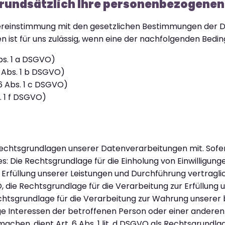
grundsätzlich Ihre personenbezogenen
bereinstimmung mit den gesetzlichen Bestimmungen der
ist für uns zulässig, wenn eine der nachfolgenden Bedingu
bs. 1 a DSGVO)
6 Abs. 1 b DSGVO)
 6 Abs. 1 c DSGVO)
. 1 f DSGVO)
Rechtsgrundlagen unserer Datenverarbeitungen mit. Sofer
Die Rechtsgrundlage für die Einholung von Einwilligungen is
r Erfüllung unserer Leistungen und Durchführung vertra
O, die Rechtsgrundlage für die Verarbeitung zur Erfüllung 
 Rechtsgrundlage für die Verarbeitung zur Wahrung unserer
chtige Interessen der betroffenen Person oder einer andere
hen, dient Art. 6 Abs. 1 lit. d DSGVO als Rechtsgrundlag