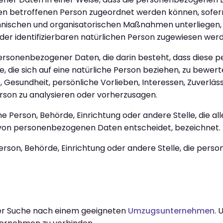
hen betroffenen Person zugeordnet werden können, sofern
ischen und organisatorischen Maßnahmen unterliegen, d
der identifizierbaren natürlichen Person zugewiesen wer
g personenbezogener Daten, die darin besteht, dass dies
die sich auf eine natürliche Person beziehen, zu bewer
, Gesundheit, persönliche Vorlieben, Interessen, Zuverläss
rson zu analysieren oder vorherzusagen.
sche Person, Behörde, Einrichtung oder andere Stelle, die 
 von personenbezogenen Daten entscheidet, bezeichnet.
 Person, Behörde, Einrichtung oder andere Stelle, die pe
 der Suche nach einem geeigneten
Umzugsunternehmen
. 