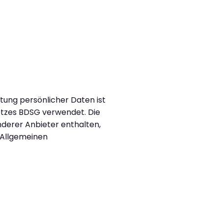
tung persönlicher Daten ist
tzes BDSG verwendet. Die
nderer Anbieter enthalten,
n Allgemeinen