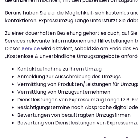
die umziehen möchten, mit den passenden Umzugsunt
Bei uns haben Sie u.a. die Möglichkeit, sich kostenl
kontaktieren. Expressumzug Lange unterstützt Sie dabei
Zu einer dauerhaften Beziehung gehört es auch, auf Si
Services relevante Informationen und Hilfestellungen te
Dieser
Service
wird aktiviert, sobald Sie am Ende des
„Kostenlose & unverbindliche Umzugsangebote anforde
Kontaktaufnahme zu Ihrem Umzug
Anmeldung zur Ausschreibung des Umzugs
Vermittlung von Produkten/Leistungen für Umzug
Vermittlung von Umzugsunternehmen
Dienstleistungen von Expressumzug Lange (z.B. Er
Besichtigungstermine nach Absprache digital ode
Bewertungen von beauftragten Umzugsfirmen
Bewertung von Dienstleistungen von Expressumz