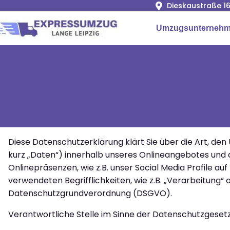
Dieskaustraße 16
Umzugsunternehme
Diese Datenschutzerklärung klärt Sie über die Art, 
kurz „Daten“) innerhalb unseres Onlineangebotes und 
Onlinepräsenzen, wie z.B. unser Social Media Profile a
verwendeten Begrifflichkeiten, wie z.B. „Verarbeitung“ o
Datenschutzgrundverordnung (DSGVO).
Verantwortliche Stelle im Sinne der Datenschutzgese