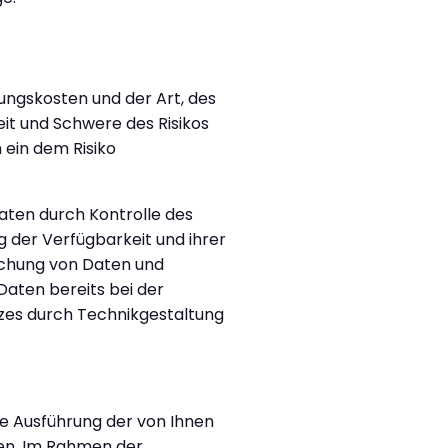
ungskosten und der Art, des
it und Schwere des Risikos
 ein dem Risiko
aten durch Kontrolle des
g der Verfügbarkeit und ihrer
schung von Daten und
aten bereits bei der
zes durch Technikgestaltung
ie Ausführung der von Ihnen
ben. Im Rahmen der