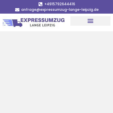
+4915792644416
anfrage@expressumzug-lange-leipzig.de
Umzugsunternehmen Leipzig
Umzugsservice Leipzig