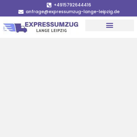
+4915792644416
anfrage@expressumzug-lange-leipzig.de
Umzugsunternehmen Leipzig
Umzugsservice Leipzig