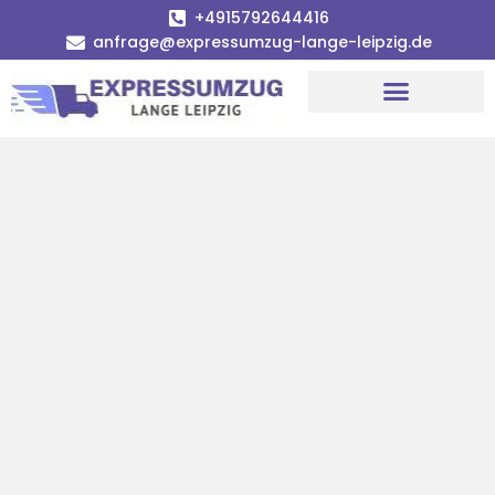
+4915792644416
anfrage@expressumzug-lange-leipzig.de
Umzugsunternehmen Leipzig
Umzugsservice Leipzig