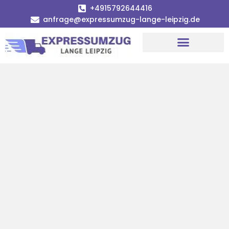
+4915792644416
anfrage@expressumzug-lange-leipzig.de
Umzugsunternehmen Leipzig
Umzugsservice Leipzig