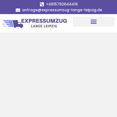
+4915792644416
anfrage@expressumzug-lange-leipzig.de
Umzugsunternehmen Leipzig
Umzugsservice Leipzig