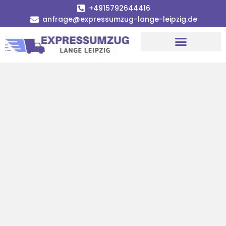
+4915792644416
anfrage@expressumzug-lange-leipzig.de
Umzugsunternehmen Leipzig
Umzugsservice Leipzig