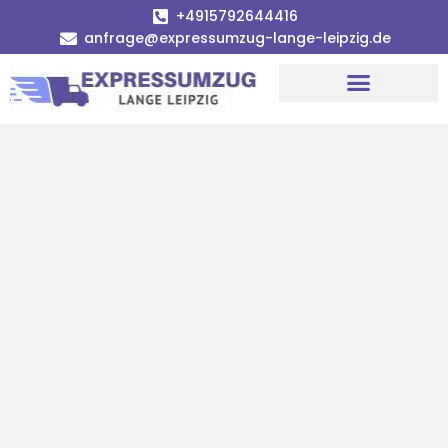
+4915792644416
anfrage@expressumzug-lange-leipzig.de
Umzugsunternehmen Leipzig
Umzugsservice Leipzig