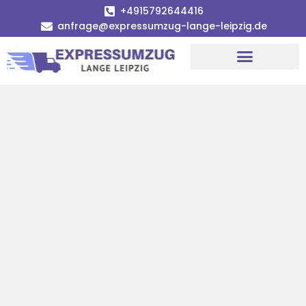
+4915792644416
anfrage@expressumzug-lange-leipzig.de
Umzugsunternehmen Leipzig
Umzugsservice Leipzig