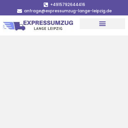
+4915792644416
anfrage@expressumzug-lange-leipzig.de
Umzugsunternehmen Leipzig
Umzugsservice Leipzig