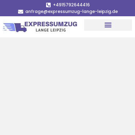
+4915792644416
anfrage@expressumzug-lange-leipzig.de
Umzugsunternehmen Leipzig
Umzugsservice Leipzig