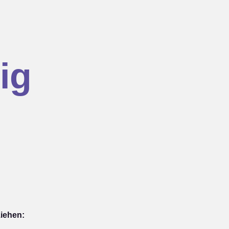
ig
ziehen: