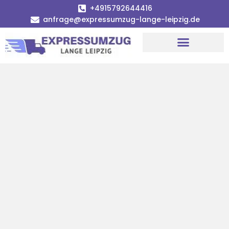
+4915792644416
anfrage@expressumzug-lange-leipzig.de
Umzugsunternehmen Leipzig
Umzugsservice Leipzig