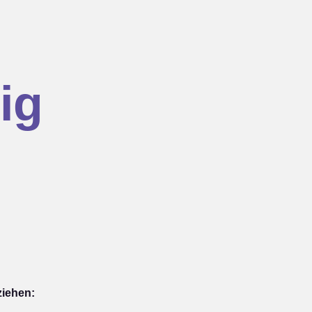
ig
ziehen: