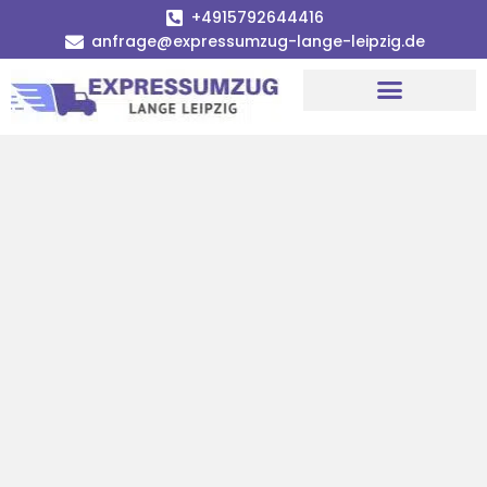
+4915792644416
anfrage@expressumzug-lange-leipzig.de
Umzugsunternehmen Leipzig
Umzugsservice Leipzig