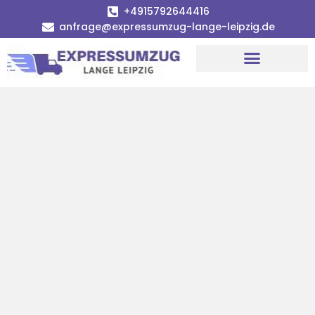
+4915792644416
anfrage@expressumzug-lange-leipzig.de
Umzugsunternehmen Leipzig
Umzugsservice Leipzig