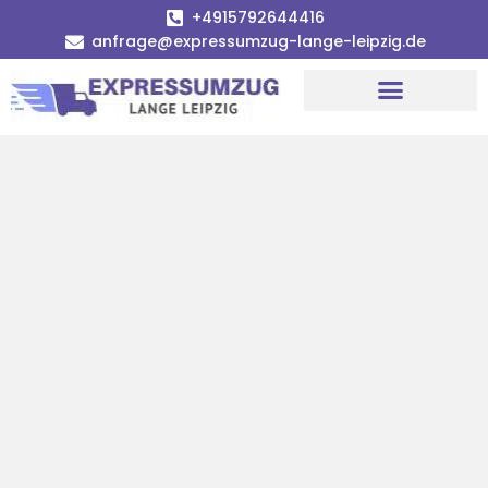
+4915792644416
anfrage@expressumzug-lange-leipzig.de
Umzugsunternehmen Leipzig
Umzugsservice Leipzig