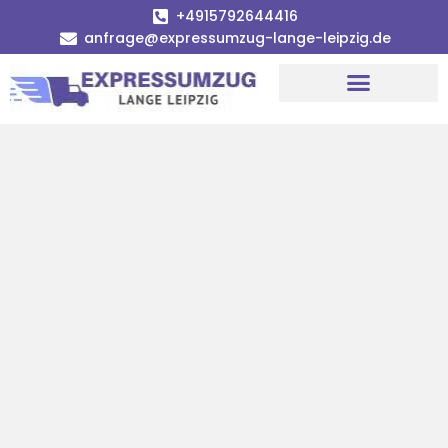
+4915792644416
anfrage@expressumzug-lange-leipzig.de
Umzugsunternehmen Leipzig
Umzugsservice Leipzig