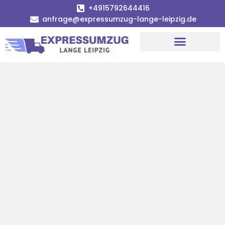
+4915792644416
anfrage@expressumzug-lange-leipzig.de
Umzugsunternehmen Leipzig
Umzugsservice Leipzig