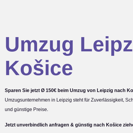
Umzug Leipz
Košice
Sparen Sie jetzt Ø 150€ beim Umzug von Leipzig nach Ko
Umzugsunternehmen in Leipzig steht für Zuverlässigkeit, Sch
und günstige Preise.
Jetzt unverbindlich anfragen & günstig nach Košice zieh