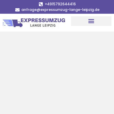
+4915792644416
anfrage@expressumzug-lange-leipzig.de
Umzugsunternehmen Leipzig
Umzugsservice Leipzig