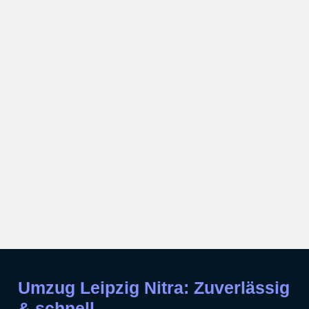
Umzug Leipzig Nitra: Zuverlässig
& schnell