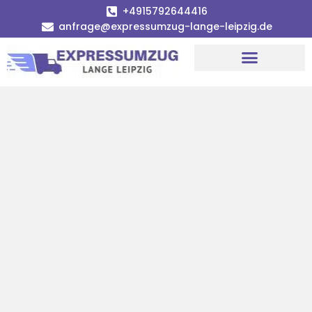
+4915792644416
anfrage@expressumzug-lange-leipzig.de
Umzugsunternehmen Leipzig
Umzugsservice Leipzig