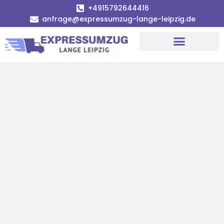
+4915792644416
anfrage@expressumzug-lange-leipzig.de
Umzugsunternehmen Leipzig
Umzugsservice Leipzig