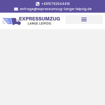
+4915792644416
anfrage@expressumzug-lange-leipzig.de
Umzugsunternehmen Leipzig
Umzugsservice Leipzig