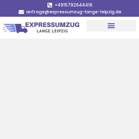
+4915792644416
anfrage@expressumzug-lange-leipzig.de
Umzugsunternehmen Leipzig
Umzugsservice Leipzig