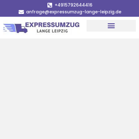
+4915792644416
anfrage@expressumzug-lange-leipzig.de
Umzugsunternehmen Leipzig
Umzugsservice Leipzig