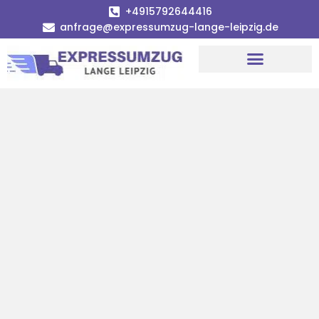
+4915792644416
anfrage@expressumzug-lange-leipzig.de
Umzugsunternehmen Leipzig
Umzugsservice Leipzig