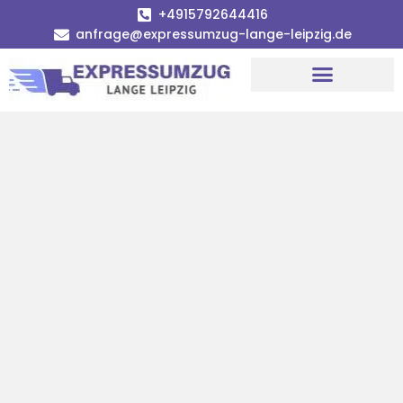
+4915792644416
anfrage@expressumzug-lange-leipzig.de
Umzugsunternehmen Leipzig
Umzugsservice Leipzig