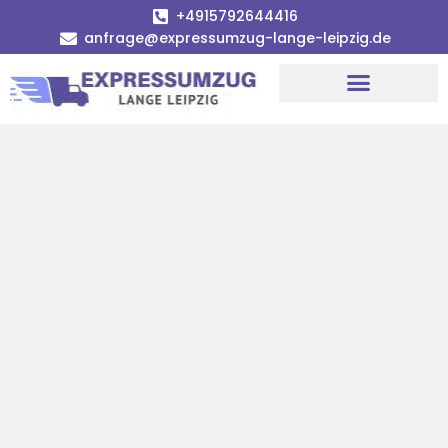
+4915792644416
anfrage@expressumzug-lange-leipzig.de
Umzugsunternehmen Leipzig
Umzugsservice Leipzig