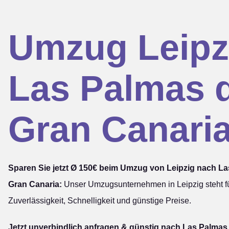
Umzug Leipz
Las Palmas 
Gran Canari
Sparen Sie jetzt Ø 150€ beim Umzug von Leipzig nach L
Gran Canaria:
Unser Umzugsunternehmen in Leipzig steht f
Zuverlässigkeit, Schnelligkeit und günstige Preise.
Jetzt unverbindlich anfragen & günstig nach Las Palmas