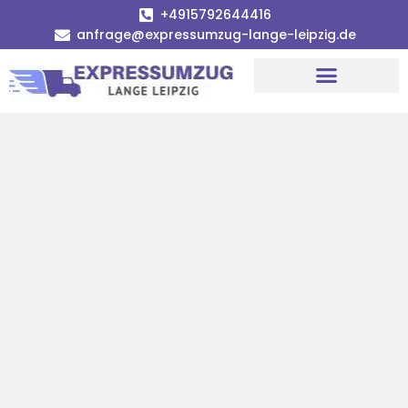
+4915792644416
anfrage@expressumzug-lange-leipzig.de
Umzugsunternehmen Leipzig
Umzugsservice Leipzig