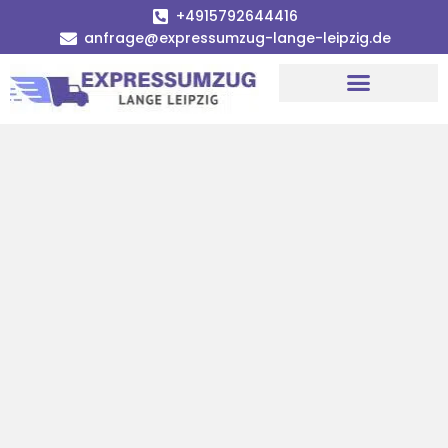
+4915792644416
anfrage@expressumzug-lange-leipzig.de
Umzugsunternehmen Leipzig
Umzugsservice Leipzig