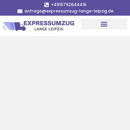
+4915792644416
anfrage@expressumzug-lange-leipzig.de
Umzugsunternehmen Leipzig
Umzugsservice Leipzig