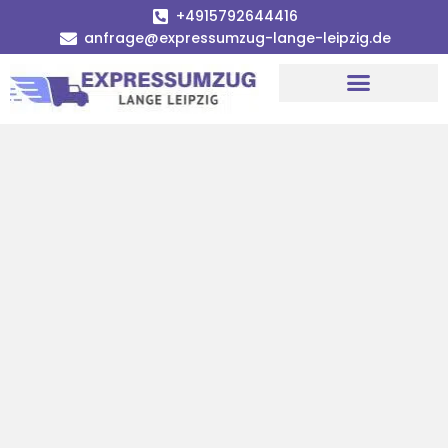
+4915792644416
anfrage@expressumzug-lange-leipzig.de
Umzugsunternehmen Leipzig
Umzugsservice Leipzig