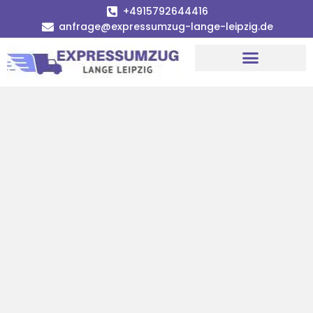
+4915792644416
anfrage@expressumzug-lange-leipzig.de
Umzugsunternehmen Leipzig
Umzugsservice Leipzig