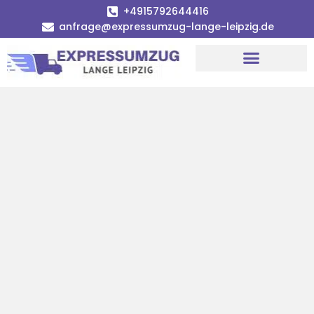
+4915792644416
anfrage@expressumzug-lange-leipzig.de
Umzugsunternehmen Leipzig
Umzugsservice Leipzig