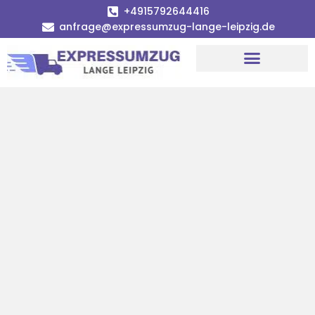
+4915792644416
anfrage@expressumzug-lange-leipzig.de
Umzugsunternehmen Leipzig
Umzugsservice Leipzig