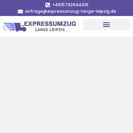
+4915792644416
anfrage@expressumzug-lange-leipzig.de
Umzugsunternehmen Leipzig
Umzugsservice Leipzig