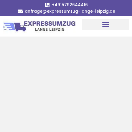
+4915792644416
anfrage@expressumzug-lange-leipzig.de
Umzugsunternehmen Leipzig
Umzugsservice Leipzig