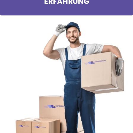
ERFAHRUNG