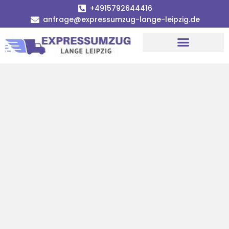
+4915792644416
anfrage@expressumzug-lange-leipzig.de
Umzugsunternehmen Leipzig
Umzugsservice Leipzig