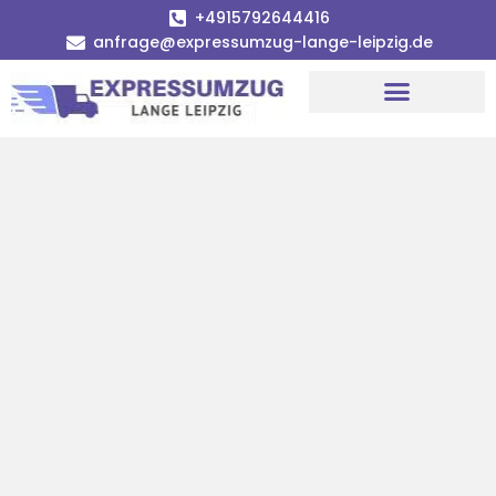
+4915792644416
anfrage@expressumzug-lange-leipzig.de
Umzugsunternehmen Leipzig
Umzugsservice Leipzig