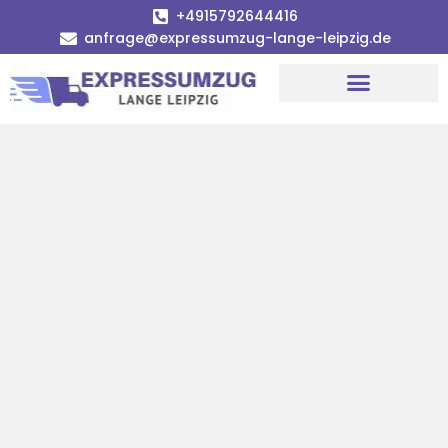
+4915792644416
anfrage@expressumzug-lange-leipzig.de
Umzugsunternehmen Leipzig
Umzugsservice Leipzig