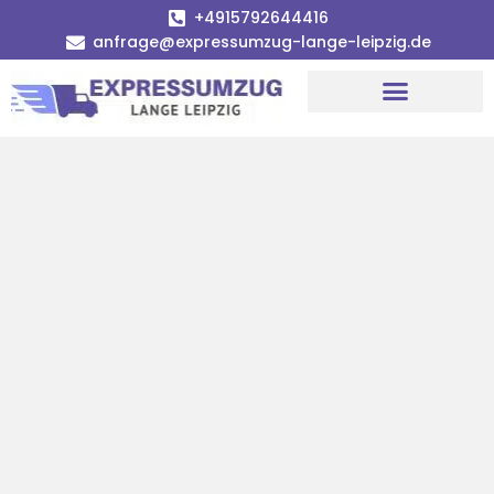
+4915792644416
anfrage@expressumzug-lange-leipzig.de
Umzugsunternehmen Leipzig
Umzugsservice Leipzig