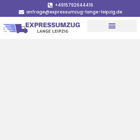
+4915792644416
anfrage@expressumzug-lange-leipzig.de
Umzugsunternehmen Leipzig
Umzugsservice Leipzig