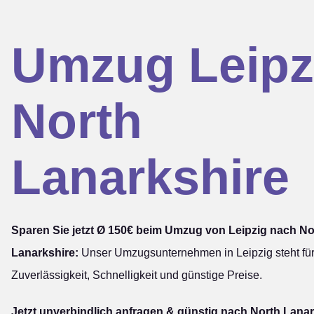
Umzug Leipz
North
Lanarkshire
Sparen Sie jetzt Ø 150€ beim Umzug von Leipzig nach No
Lanarkshire:
Unser Umzugsunternehmen in Leipzig steht fü
Zuverlässigkeit, Schnelligkeit und günstige Preise.
Jetzt unverbindlich anfragen & günstig nach North Lanar