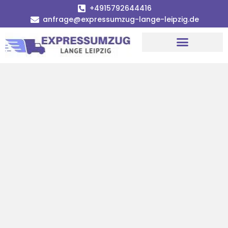
+4915792644416
anfrage@expressumzug-lange-leipzig.de
Umzugsunternehmen Leipzig
Umzugsservice Leipzig